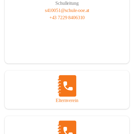
Schulleitung
s410051@schule-ooe.at
+43 7229 8406310
Elternverein