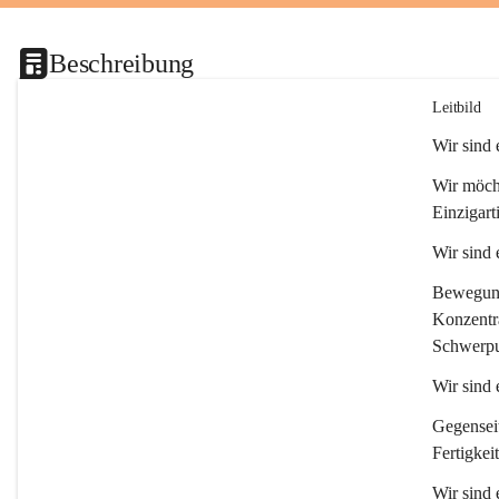
Beschreibung
Leitbild
Wir sind
Wir möcht
Einzigart
Wir sind
Bewegung 
Konzentra
Schwerpu
Wir sind 
Gegenseit
Fertigkei
Wir sind 