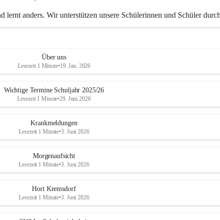
d lernt anders. Wir unterstützen unsere Schülerinnen und Schüler durch
edliche Methoden dabei, die bestmöglichen Lernergebnisse zu erzielen.
Über uns
Lesezeit 1 Minute
•
19. Jan. 2026
Wichtige Termine Schuljahr 2025/26
Lesezeit 1 Minute
•
29. Juni 2026
Krankmeldungen
Lesezeit 1 Minute
•
3. Juni 2026
Morgenaufsicht
Lesezeit 1 Minute
•
3. Juni 2026
Hort Kremsdorf
Lesezeit 1 Minute
•
3. Juni 2026