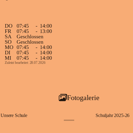
DO
07:45
-
14:00
FR
07:45
-
13:00
SA
Geschlossen
SO
Geschlossen
MO
07:45
-
14:00
DI
07:45
-
14:00
MI
07:45
-
14:00
Zuletzt bearbeitet: 28.07.2026
Fotogalerie
Unsere Schule
Schuljahr 2025-26
+1