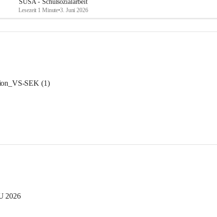
SUSA - Schulsozialarbeit
Lesezeit 1 Minute
•
3. Juni 2026
ion_VS-SEK (1)
U 2026