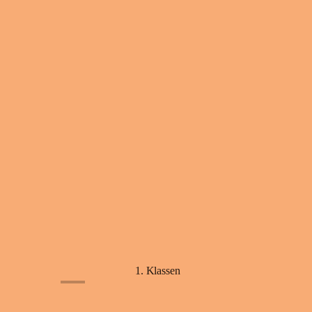
1. Klassen
+5