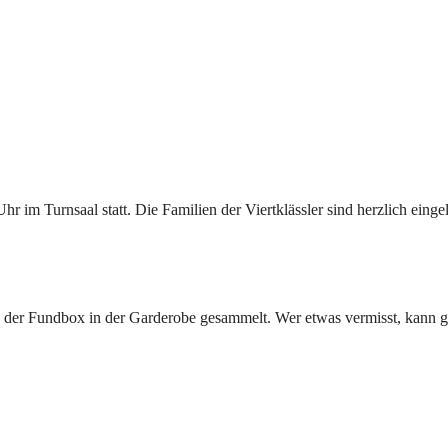
Uhr im Turnsaal statt. Die Familien der Viertklässler sind herzlich eing
n der Fundbox in der Garderobe gesammelt. Wer etwas vermisst, kann g