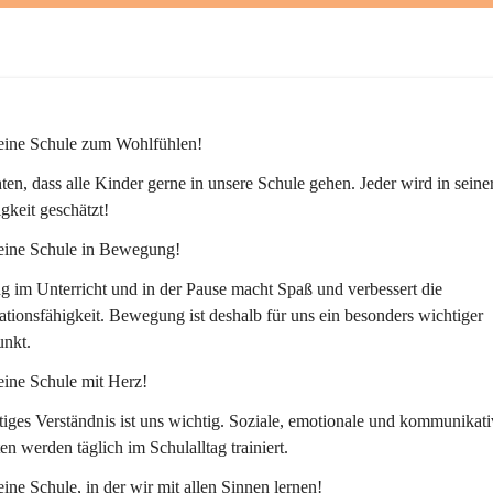
 eine Schule zum Wohlfühlen!
en, dass alle Kinder gerne in unsere Schule gehen. Jeder wird in seiner
igkeit geschätzt!
 eine Schule in Bewegung!
im Unterricht und in der Pause macht Spaß und verbessert die 
tionsfähigkeit. Bewegung ist deshalb für uns ein besonders wichtiger 
nkt.
eine Schule mit Herz!
iges Verständnis ist uns wichtig. Soziale, emotionale und kommunikati
ten werden täglich im Schulalltag trainiert.
eine Schule, in der wir mit allen Sinnen lernen!