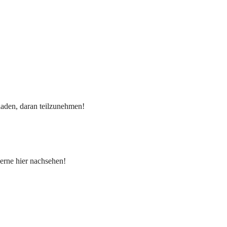
eladen, daran teilzunehmen!
erne hier nachsehen!