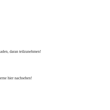
eladen, daran teilzunehmen!
erne hier nachsehen!