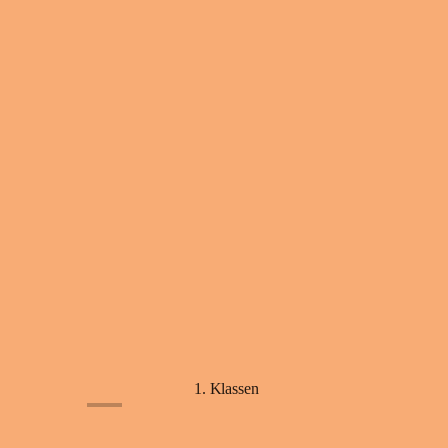
1. Klassen
+5