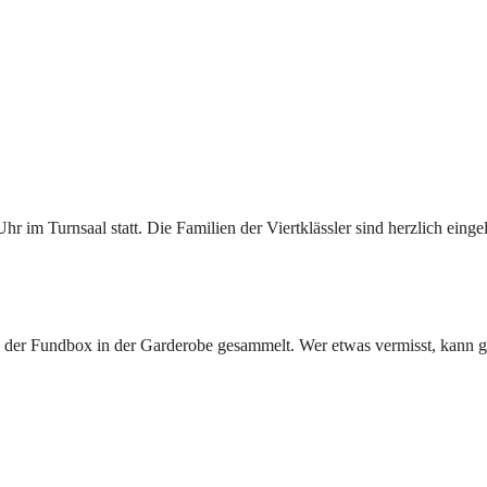
Uhr im Turnsaal statt. Die Familien der Viertklässler sind herzlich eing
n der Fundbox in der Garderobe gesammelt. Wer etwas vermisst, kann g