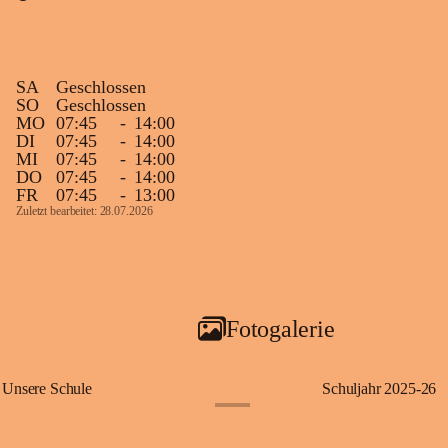
SA
Geschlossen
SO
Geschlossen
MO
07:45
-
14:00
DI
07:45
-
14:00
MI
07:45
-
14:00
DO
07:45
-
14:00
FR
07:45
-
13:00
Zuletzt bearbeitet: 28.07.2026
Fotogalerie
Unsere Schule
Schuljahr 2025-26
+1