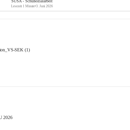
SUSA - Schulsozialarbeit
Lesezeit 1 Minute
•
3. Juni 2026
ion_VS-SEK (1)
U 2026