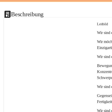
Beschreibung
Leitbild
Wir sind
Wir möcht
Einzigart
Wir sind
Bewegung 
Konzentra
Schwerpu
Wir sind 
Gegenseit
Fertigkei
Wir sind 