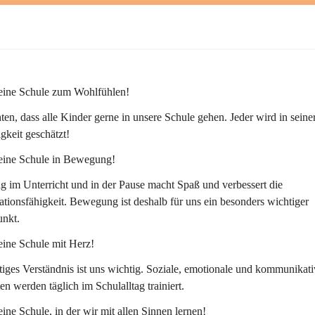
 eine Schule zum Wohlfühlen!
en, dass alle Kinder gerne in unsere Schule gehen. Jeder wird in seiner
igkeit geschätzt!
 eine Schule in Bewegung!
im Unterricht und in der Pause macht Spaß und verbessert die 
tionsfähigkeit. Bewegung ist deshalb für uns ein besonders wichtiger 
nkt.
eine Schule mit Herz!
iges Verständnis ist uns wichtig. Soziale, emotionale und kommunikati
ten werden täglich im Schulalltag trainiert.
eine Schule, in der wir mit allen Sinnen lernen!