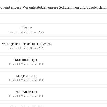
d lernt anders. Wir unterstützen unsere Schülerinnen und Schüler durch
edliche Methoden dabei, die bestmöglichen Lernergebnisse zu erzielen.
Über uns
Lesezeit 1 Minute
•
19. Jan. 2026
Wichtige Termine Schuljahr 2025/26
Lesezeit 1 Minute
•
29. Juni 2026
Krankmeldungen
Lesezeit 1 Minute
•
3. Juni 2026
Morgenaufsicht
Lesezeit 1 Minute
•
3. Juni 2026
Hort Kremsdorf
Lesezeit 1 Minute
•
3. Juni 2026