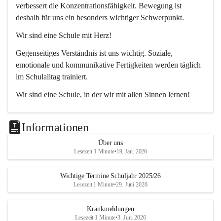
verbessert die Konzentrationsfähigkeit. Bewegung ist 
deshalb für uns ein besonders wichtiger Schwerpunkt.
Wir sind eine Schule mit Herz!
Gegenseitiges Verständnis ist uns wichtig. Soziale, 
emotionale und kommunikative Fertigkeiten werden täglich 
im Schulalltag trainiert.
Wir sind eine Schule, in der wir mit allen Sinnen lernen!
Jedes Kind lernt anders. Wir unterstützen unsere 
Schülerinnen und Schüler durch unterschiedliche Methoden 
Informationen
dabei, die bestmöglichen Lernergebnisse zu erzielen.
Über uns
Lesezeit 1 Minute
•
19. Jan. 2026
Wichtige Termine Schuljahr 2025/26
Lesezeit 1 Minute
•
29. Juni 2026
Krankmeldungen
Lesezeit 1 Minute
•
3. Juni 2026