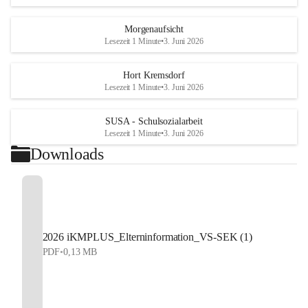
Morgenaufsicht
Lesezeit 1 Minute
•
3. Juni 2026
Hort Kremsdorf
Lesezeit 1 Minute
•
3. Juni 2026
SUSA - Schulsozialarbeit
Lesezeit 1 Minute
•
3. Juni 2026
Downloads
2026 iKMPLUS_Elterninformation_VS-SEK (1)
PDF
•
0,13 MB