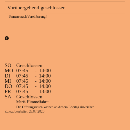
Vorübergehend geschlossen
Termine nach Vereinbarung!
SO
Geschlossen
MO
07:45
-
14:00
DI
07:45
-
14:00
MI
07:45
-
14:00
DO
07:45
-
14:00
FR
07:45
-
13:00
SA
Geschlossen
Mariä Himmelfahrt:
Die Öffnungszeiten können an diesem Feiertag abweichen.
Zuletzt bearbeitet: 28.07.2026