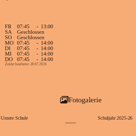
FR
07:45
-
13:00
SA
Geschlossen
SO
Geschlossen
MO
07:45
-
14:00
DI
07:45
-
14:00
MI
07:45
-
14:00
DO
07:45
-
14:00
Zuletzt bearbeitet: 28.07.2026
Fotogalerie
Unsere Schule
Schuljahr 2025-26
+1