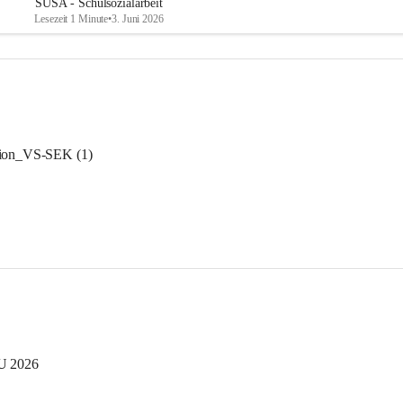
SUSA - Schulsozialarbeit
Lesezeit 1 Minute
•
3. Juni 2026
ion_VS-SEK (1)
U 2026