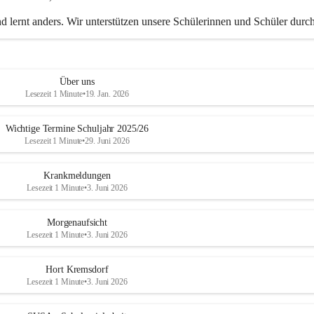
d lernt anders. Wir unterstützen unsere Schülerinnen und Schüler durch
edliche Methoden dabei, die bestmöglichen Lernergebnisse zu erzielen.
Über uns
Lesezeit 1 Minute
•
19. Jan. 2026
Wichtige Termine Schuljahr 2025/26
Lesezeit 1 Minute
•
29. Juni 2026
Krankmeldungen
Lesezeit 1 Minute
•
3. Juni 2026
Morgenaufsicht
Lesezeit 1 Minute
•
3. Juni 2026
Hort Kremsdorf
Lesezeit 1 Minute
•
3. Juni 2026