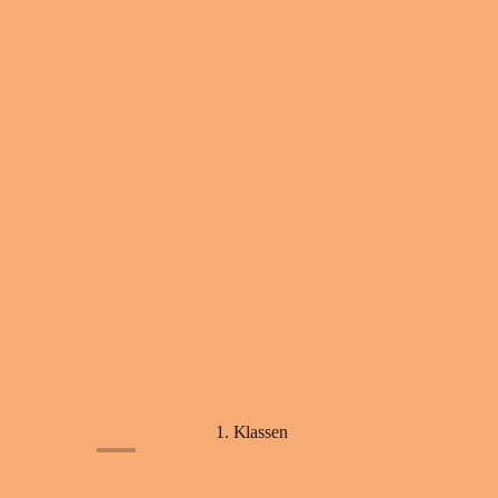
1. Klassen
+5