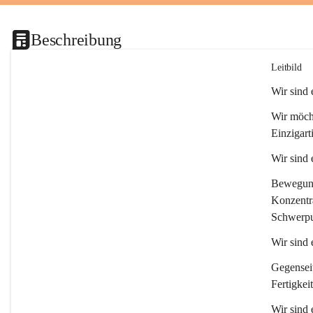
Beschreibung
Leitbild
Wir sind
Wir möcht
Einzigart
Wir sind
Bewegung 
Konzentra
Schwerpu
Wir sind 
Gegenseit
Fertigkei
Wir sind 