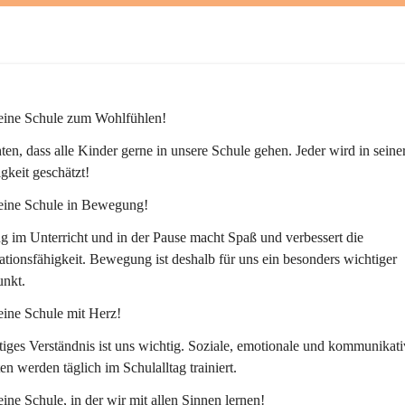
 eine Schule zum Wohlfühlen!
en, dass alle Kinder gerne in unsere Schule gehen. Jeder wird in seiner
igkeit geschätzt!
 eine Schule in Bewegung!
im Unterricht und in der Pause macht Spaß und verbessert die 
tionsfähigkeit. Bewegung ist deshalb für uns ein besonders wichtiger 
nkt.
eine Schule mit Herz!
iges Verständnis ist uns wichtig. Soziale, emotionale und kommunikati
ten werden täglich im Schulalltag trainiert.
eine Schule, in der wir mit allen Sinnen lernen!