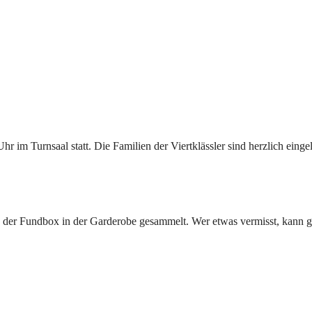
Uhr im Turnsaal statt. Die Familien der Viertklässler sind herzlich eing
n der Fundbox in der Garderobe gesammelt. Wer etwas vermisst, kann g