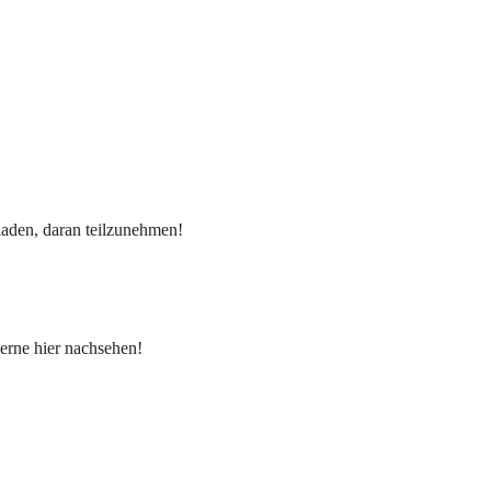
eladen, daran teilzunehmen!
erne hier nachsehen!