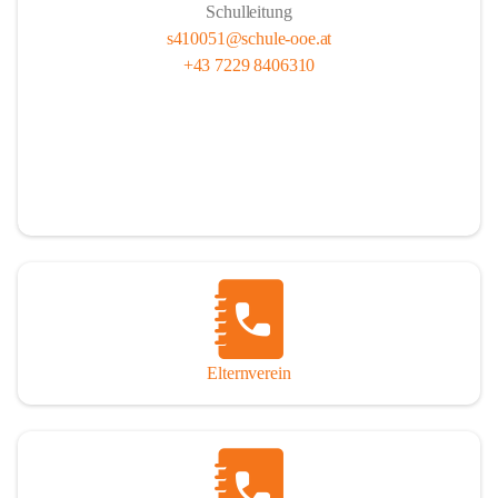
Schulleitung
s410051@schule-ooe.at
+43 7229 8406310
Elternverein