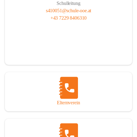
Schulleitung
s410051@schule-ooe.at
+43 7229 8406310
Elternverein