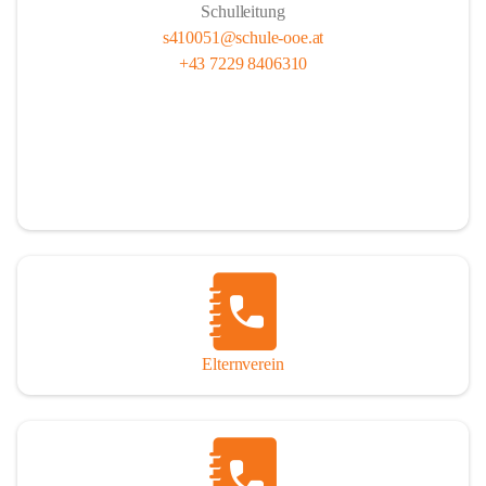
Schulleitung
s410051@schule-ooe.at
+43 7229 8406310
Elternverein